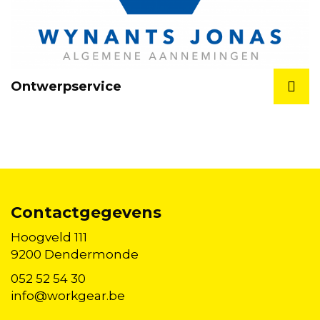
Ontwerpservice
Contactgegevens
Hoogveld 111
9200 Dendermonde
052 52 54 30
info@workgear.be