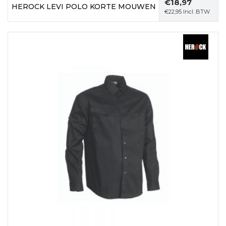
€
18,97
HEROCK LEVI POLO KORTE MOUWEN
€
22,95
Incl. BTW