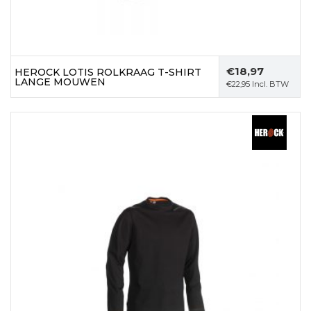
€
18,97
HEROCK LOTIS ROLKRAAG T-SHIRT
LANGE MOUWEN
€
22,95
Incl. BTW