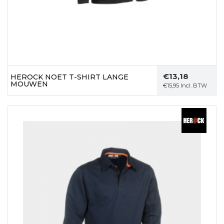
€
13,18
HEROCK NOET T-SHIRT LANGE
MOUWEN
€
15,95
Incl. BTW