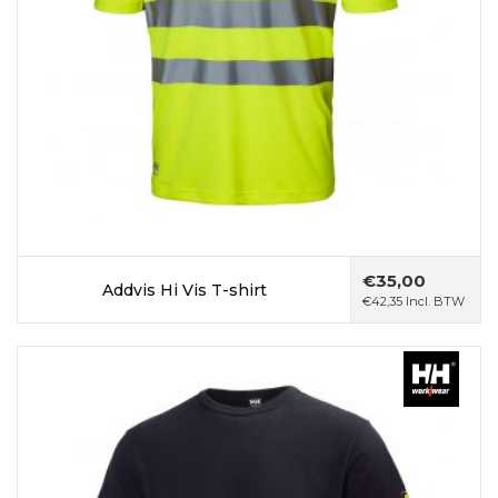
€
35,00
Addvis Hi Vis T-shirt
€
42,35
Incl. BTW