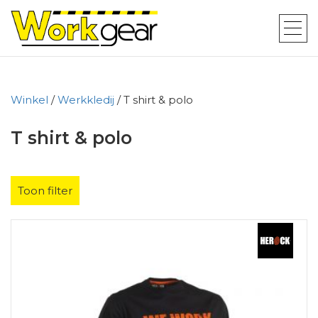
Winkel
/
Werkkledij
/ T shirt & polo
T shirt & polo
Toon filter