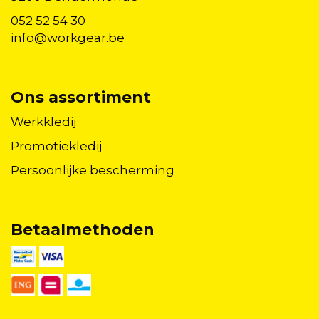
052 52 54 30
info@workgear.be
Ons assortiment
Werkkledij
Promotiekledij
Persoonlijke bescherming
Betaalmethoden