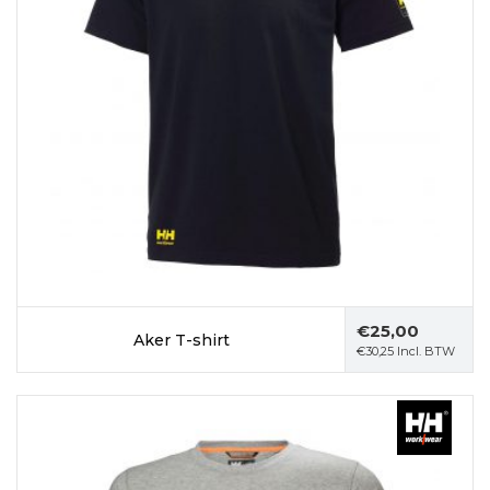
€
25,00
Aker T-shirt
€
30,25
Incl. BTW