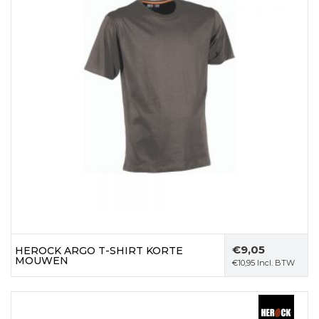
€
9,05
HEROCK ARGO T-SHIRT KORTE
MOUWEN
€
10,95
Incl. BTW