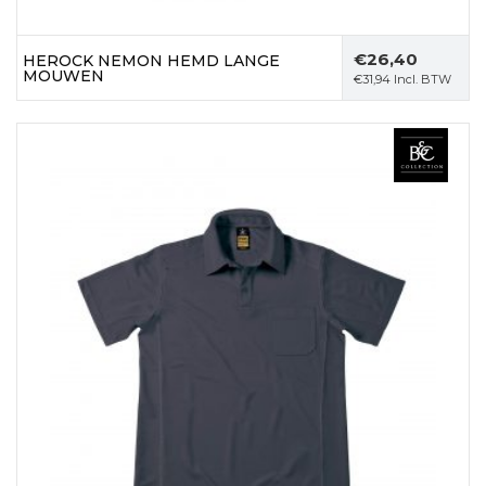
€
26,40
HEROCK NEMON HEMD LANGE
MOUWEN
€
31,94
Incl. BTW