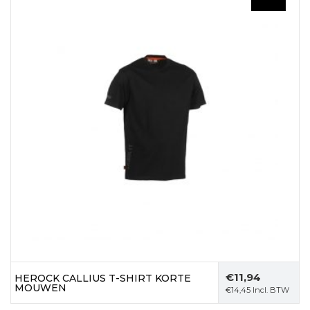
€
11,94
HEROCK CALLIUS T-SHIRT KORTE
MOUWEN
€
14,45
Incl. BTW