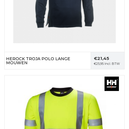
€
21,45
HEROCK TROJA POLO LANGE
MOUWEN
€
25,95
Incl. BTW