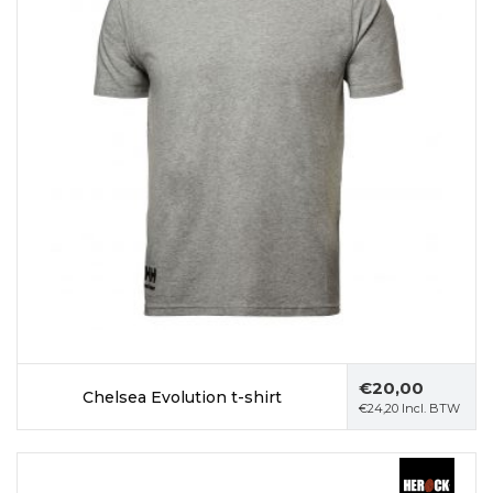
€
20,00
Chelsea Evolution t-shirt
€
24,20
Incl. BTW