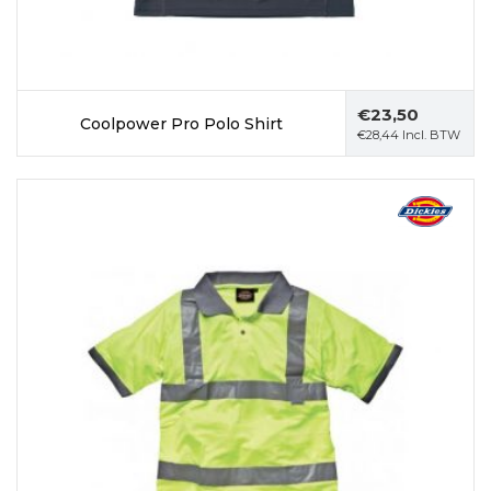
€
23,50
Coolpower Pro Polo Shirt
€
28,44
Incl. BTW