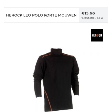
€
15,66
HEROCK LEO POLO KORTE MOUWEN
€
18,95
Incl. BTW