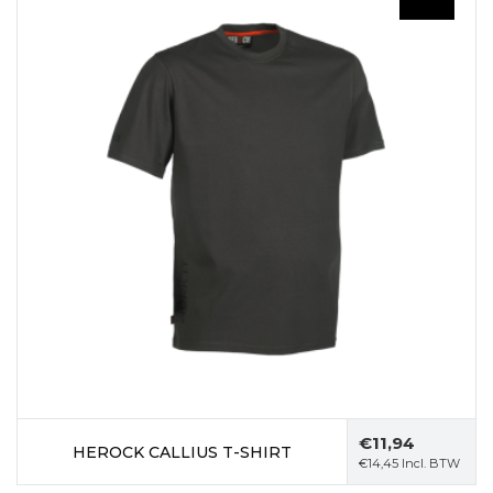
€
11,94
HEROCK CALLIUS T-SHIRT
€
14,45
Incl. BTW