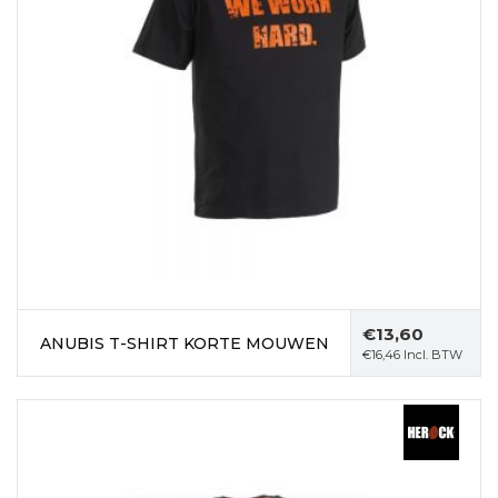
€
13,60
ANUBIS T-SHIRT KORTE MOUWEN
€
16,46
Incl. BTW