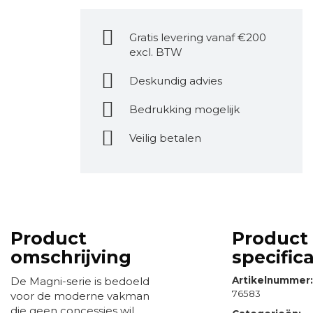
Gratis levering vanaf €200
excl. BTW
Deskundig advies
Bedrukking mogelijk
Veilig betalen
Product
Product
omschrijving
specifica
De Magni-serie is bedoeld
Artikelnummer
76583
voor de moderne vakman
die geen concessies wil