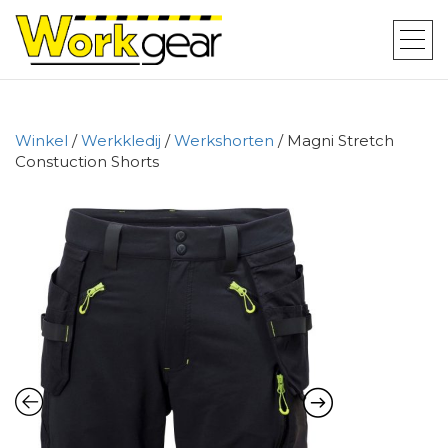
Winkel
/
Werkkledij
/
Werkshorten
/ Magni Stretch
Constuction Shorts