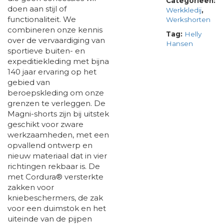
Categorieën:
doen aan stijl of
Werkkledij
,
functionaliteit. We
Werkshorten
combineren onze kennis
Tag:
Helly
over de vervaardiging van
Hansen
sportieve buiten- en
expeditiekleding met bijna
140 jaar ervaring op het
gebied van
beroepskleding om onze
grenzen te verleggen. De
Magni-shorts zijn bij uitstek
geschikt voor zware
werkzaamheden, met een
opvallend ontwerp en
nieuw materiaal dat in vier
richtingen rekbaar is. De
met Cordura® versterkte
zakken voor
kniebeschermers, de zak
voor een duimstok en het
uiteinde van de pijpen