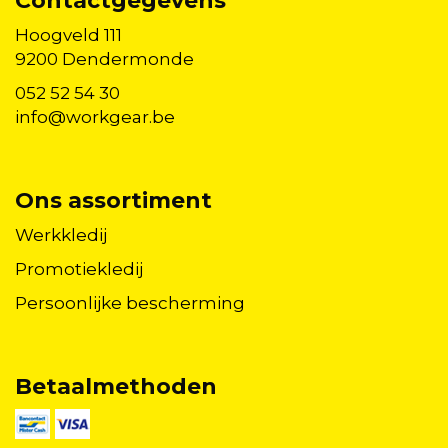
Contactgegevens
Hoogveld 111
9200 Dendermonde
052 52 54 30
info@workgear.be
Ons assortiment
Werkkledij
Promotiekledij
Persoonlijke bescherming
Betaalmethoden