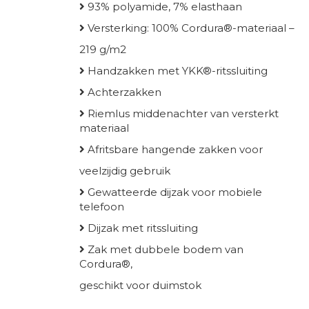
93% polyamide, 7% elasthaan
Versterking: 100% Cordura®-materiaal –
219 g/m2
Handzakken met YKK®-ritssluiting
Achterzakken
Riemlus middenachter van versterkt
materiaal
Afritsbare hangende zakken voor
veelzijdig gebruik
Gewatteerde dijzak voor mobiele
telefoon
Dijzak met ritssluiting
Zak met dubbele bodem van
Cordura®,
geschikt voor duimstok
Kleur