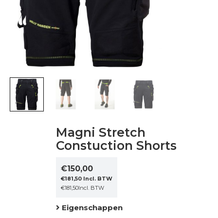
Magni Stretch
Constuction Shorts
€
150,00
€
181,50
Incl. BTW
€
181,50
Incl. BTW
Eigenschappen