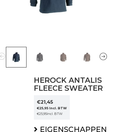
HEROCK ANTALIS
FLEECE SWEATER
€
21,45
€
25,95
Incl. BTW
€
25,95
Incl. BTW
EIGENSCHAPPEN