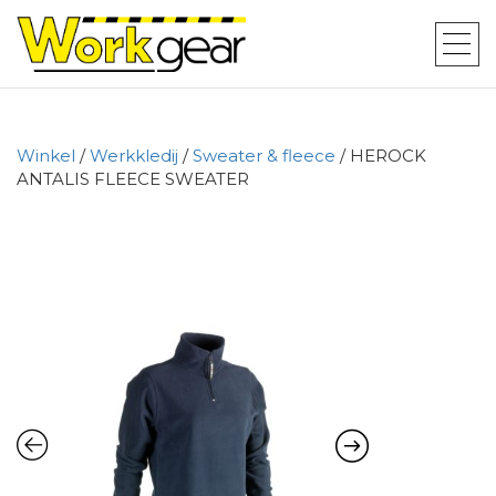
Winkel
/
Werkkledij
/
Sweater & fleece
/ HEROCK
ANTALIS FLEECE SWEATER