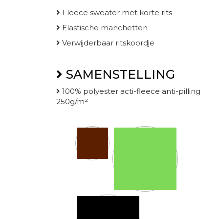
Fleece sweater met korte rits
Elastische manchetten
Verwijderbaar ritskoordje
SAMENSTELLING
100% polyester acti-fleece anti-pilling
250g/m²
Kleur