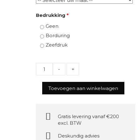
Bedrukking
*
Geen
Borduring
Zeefdruk
Quantity
Toevoegen aan winkelwagen
Gratis levering vanaf €200
excl. BTW
Deskundig advies