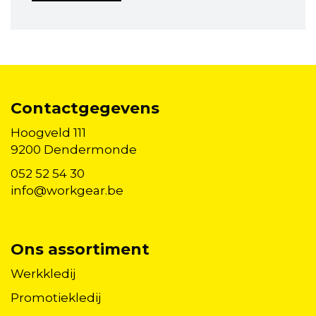
Contactgegevens
Hoogveld 111
9200 Dendermonde
052 52 54 30
info@workgear.be
Ons assortiment
Werkkledij
Promotiekledij