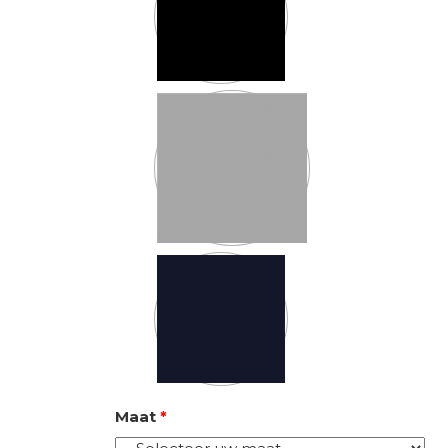
Maat
*