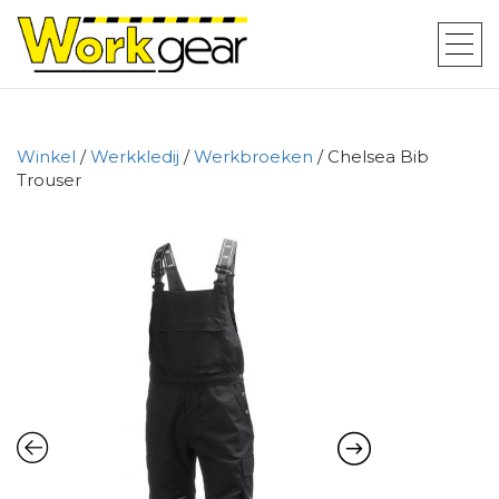
Winkel
/
Werkkledij
/
Werkbroeken
/ Chelsea Bib
Trouser