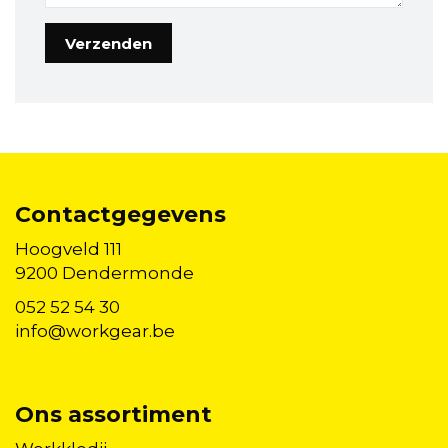
Contactgegevens
Hoogveld 111
9200 Dendermonde
052 52 54 30
info@workgear.be
Ons assortiment