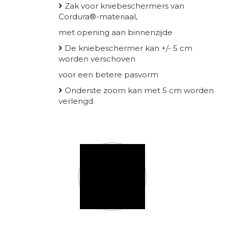
Zak voor kniebeschermers van
Cordura®-materiaal,
met opening aan binnenzijde
De kniebeschermer kan +/- 5 cm
worden verschoven
voor een betere pasvorm
Onderste zoom kan met 5 cm worden
verlengd
Kleur
HH maten broeken