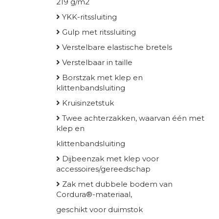
219 g/m2
YKK-ritssluiting
Gulp met ritssluiting
Verstelbare elastische bretels
Verstelbaar in taille
Borstzak met klep en
klittenbandsluiting
Kruisinzetstuk
Twee achterzakken, waarvan één met
klep en
klittenbandsluiting
Dijbeenzak met klep voor
accessoires/gereedschap
Zak met dubbele bodem van
Cordura®-materiaal,
geschikt voor duimstok