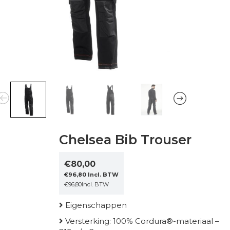
Chelsea Bib Trouser
€
80,00
€
96,80
Incl. BTW
€
96,80
Incl. BTW
Eigenschappen
Versterking: 100% Cordura®-materiaal –