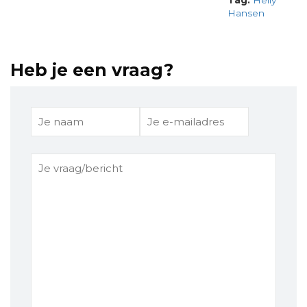
Tag:
Helly
Hansen
Heb je een vraag?