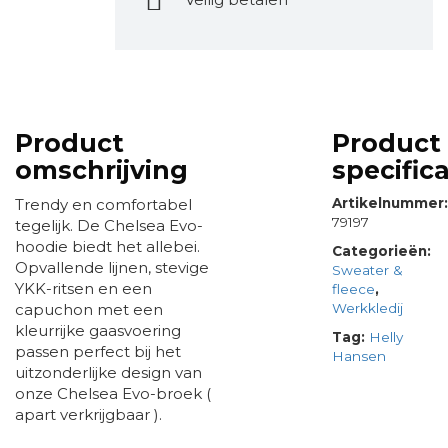
Product
Product
omschrijving
specifica
Trendy en comfortabel
Artikelnummer
79197
tegelijk. De Chelsea Evo-
hoodie biedt het allebei.
Categorieën:
Opvallende lijnen, stevige
Sweater &
YKK-ritsen en een
fleece
,
capuchon met een
Werkkledij
kleurrijke gaasvoering
Tag:
Helly
passen perfect bij het
Hansen
uitzonderlijke design van
onze Chelsea Evo-broek (
apart verkrijgbaar ).