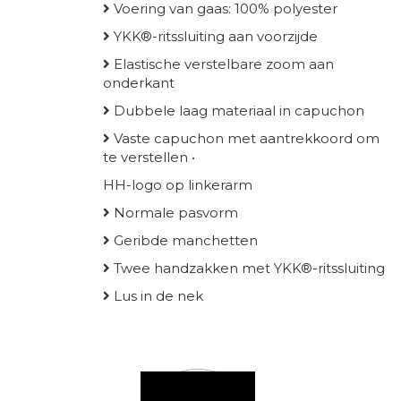
Voering van gaas: 100% polyester
YKK®-ritssluiting aan voorzijde
Elastische verstelbare zoom aan
onderkant
Dubbele laag materiaal in capuchon
Vaste capuchon met aantrekkoord om
te verstellen •
HH-logo op linkerarm
Normale pasvorm
Geribde manchetten
Twee handzakken met YKK®-ritssluiting
Lus in de nek
Kleur