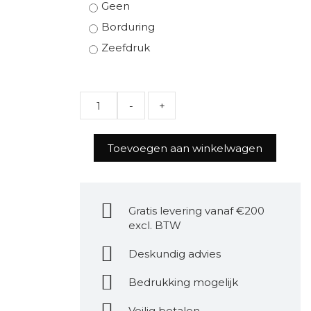
Geen
Borduring
Zeefdruk
Quantity
Toevoegen aan winkelwagen
Gratis levering vanaf €200
excl. BTW
Deskundig advies
Bedrukking mogelijk
Veilig betalen