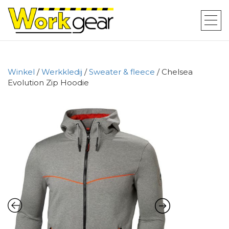
Winkel
/
Werkkledij
/
Sweater & fleece
/ Chelsea
Evolution Zip Hoodie