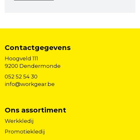
Contactgegevens
Hoogveld 111
9200 Dendermonde
052 52 54 30
info@workgear.be
Ons assortiment
Werkkledij
Promotiekledij