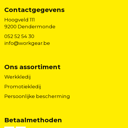
Contactgegevens
Hoogveld 111
9200 Dendermonde
052 52 54 30
info@workgear.be
Ons assortiment
Werkkledij
Promotiekledij
Persoonlijke bescherming
Betaalmethoden