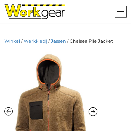
Winkel
/
Werkkledij
/
Jassen
/ Chelsea Pile Jacket