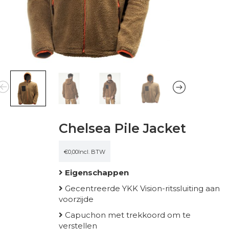
Chelsea Pile Jacket
€
0,00
Incl. BTW
Eigenschappen
Gecentreerde YKK Vision-ritssluiting aan
voorzijde
Capuchon met trekkoord om te
verstellen