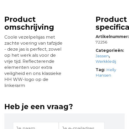
Product
Product
omschrijving
specifica
Coole vezelpelsjas met
Artikelnummer
72256
zachte voering van tafzijde
- deze jas is perfect, zowel
Categorieën:
op het werk als voor de
Jassen
,
vrije tijd. Reflecterende
Werkkledij
elementen voor extra
Tag:
Helly
veiligheid en ons klassieke
Hansen
HH WW-logo op de
linkerarm
Heb je een vraag?