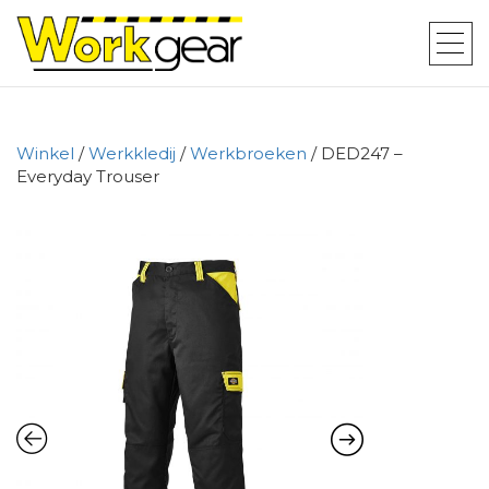
Winkel
/
Werkkledij
/
Werkbroeken
/ DED247 –
Everyday Trouser