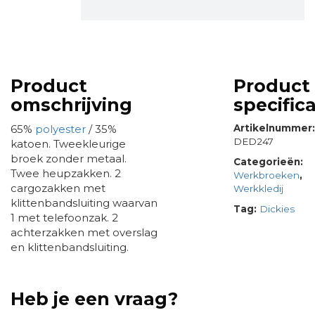
Product
Product
omschrijving
specifica
65%
polyester
/ 35%
Artikelnummer
DED247
katoen. Tweekleurige
broek zonder metaal.
Categorieën:
Twee heupzakken. 2
Werkbroeken
,
cargozakken met
Werkkledij
klittenbandsluiting waarvan
Tag:
Dickies
1 met telefoonzak. 2
achterzakken met overslag
en klittenbandsluiting.
Heb je een vraag?