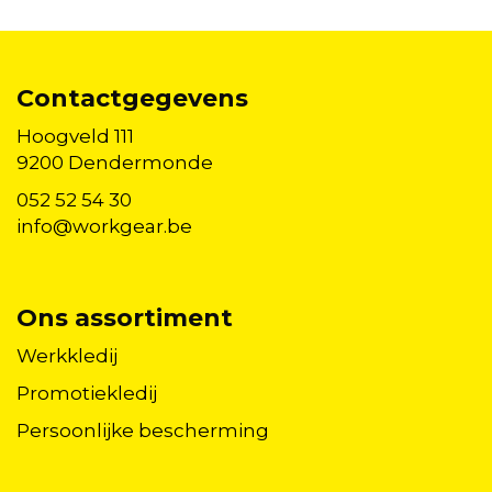
Contactgegevens
Hoogveld 111
9200 Dendermonde
052 52 54 30
info@workgear.be
Ons assortiment
Werkkledij
Promotiekledij
Persoonlijke bescherming