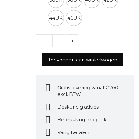
44UK
46UK
Quantity
Toevoegen aan winkelwagen
Gratis levering vanaf €200
excl. BTW
Deskundig advies
Bedrukking mogelijk
Veilig betalen