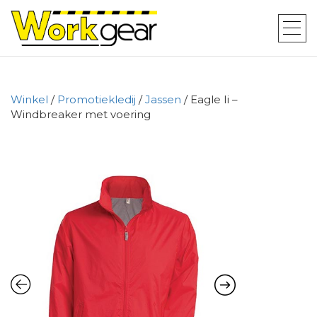
Winkel
/
Promotiekledij
/
Jassen
/ Eagle Ii –
Windbreaker met voering