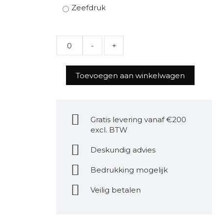
Zeefdruk
Quantity
Toevoegen aan winkelwagen
Gratis levering vanaf €200
excl. BTW
Deskundig advies
Bedrukking mogelijk
Veilig betalen