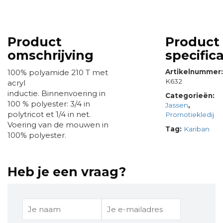
Product
Product
omschrijving
specifica
100% polyamide 210 T met
Artikelnummer
K632
acryl
inductie. Binnenvoering in
Categorieën:
100 % polyester: 3/4 in
Jassen
,
polytricot et 1/4 in net.
Promotiekledij
Voering van de mouwen in
Tag:
Kariban
100% polyester.
Heb je een vraag?