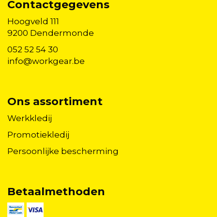
Contactgegevens
Hoogveld 111
9200 Dendermonde
052 52 54 30
info@workgear.be
Ons assortiment
Werkkledij
Promotiekledij
Persoonlijke bescherming
Betaalmethoden