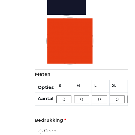
Maten
S
M
L
XL
2X
Opties
Aantal
Bedrukking
*
Geen