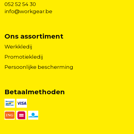
052 52 54 30
info@workgear.be
Ons assortiment
Werkkledij
Promotiekledij
Persoonlijke bescherming
Betaalmethoden