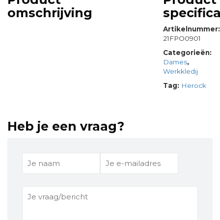
omschrijving
specifica
Artikelnummer
21FPO0901
Categorieën:
Dames
,
Werkkledij
Tag:
Herock
Heb je een vraag?