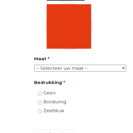
Maat
*
Bedrukking
*
Geen
Borduring
Zeefdruk
Quantity