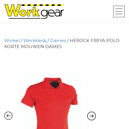
Winkel
/
Werkkledij
/
Dames
/ HEROCK FREYA POLO
KORTE MOUWEN DAMES