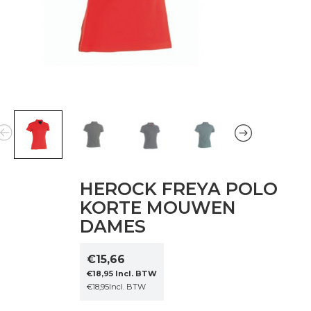
HEROCK FREYA POLO
KORTE MOUWEN
DAMES
€
15,66
€
18,95
Incl. BTW
€
18,95
Incl. BTW