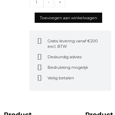
Toevoegen aan winkelwagen
Gratis levering vanaf €200
excl. BTW
Deskundig advies
Bedrukking mogelijk
Veilig betalen
Product
Product