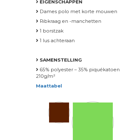
EIGENSCHAPPEN
Dames polo met korte mouwen
Ribkraag en -manchetten
1 borstzak
1 lus achteraan
SAMENSTELLING
65% polyester – 35% piquékatoen
210g/m²
Maattabel
Kleur