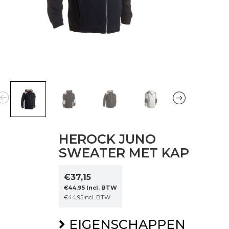
HEROCK JUNO
SWEATER MET KAP
€
37,15
€
44,95
Incl. BTW
€
44,95
Incl. BTW
EIGENSCHAPPEN