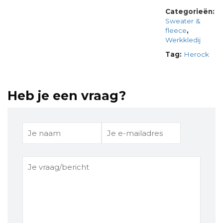
Categorieën:
Sweater &
fleece
,
Werkkledij
Tag:
Herock
Heb je een vraag?