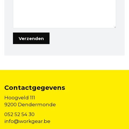
Contactgegevens
Hoogveld 111
9200 Dendermonde
052 52 54 30
info@workgear.be