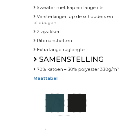
Sweater met kap en lange rits
Versterkingen op de schouders en
ellebogen
2 zijzakken
Ribmanchetten
Extra lange ruglengte
SAMENSTELLING
70% katoen – 30% polyester 330g/m²
Maattabel
Kleur