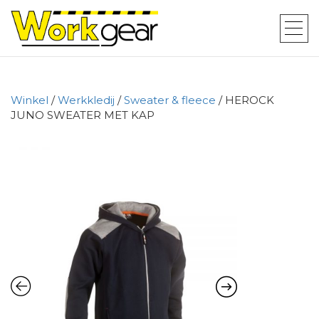
Winkel
/
Werkkledij
/
Sweater & fleece
/ HEROCK
JUNO SWEATER MET KAP