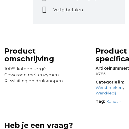
Veilig betalen
Product
Product
omschrijving
specifica
100% katoen sergé.
Artikelnummer
K785
Gewassen met enzymen.
Ritssluiting en drukknopen
Categorieën:
Werkbroeken
,
Werkkledij
Tag:
Kariban
Heb je een vraag?