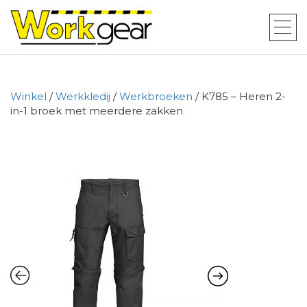
Winkel
/
Werkkledij
/
Werkbroeken
/ K785 – Heren 2-
in-1 broek met meerdere zakken