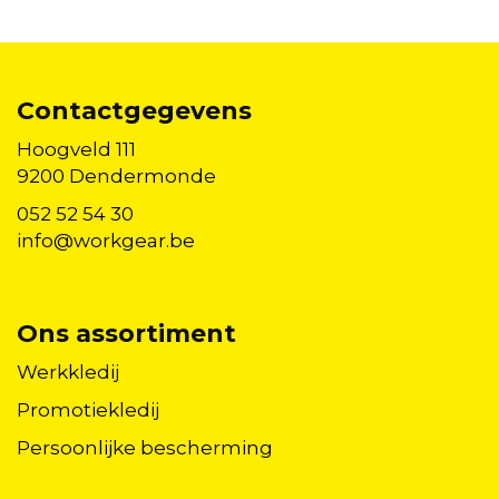
Contactgegevens
Hoogveld 111
9200 Dendermonde
052 52 54 30
info@workgear.be
Ons assortiment
Werkkledij
Promotiekledij
Persoonlijke bescherming