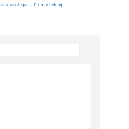
:
Mutsen & sjaals
,
Promotiekledij