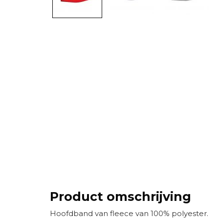
Product omschrijving
Hoofdband van fleece van 100% polyester.