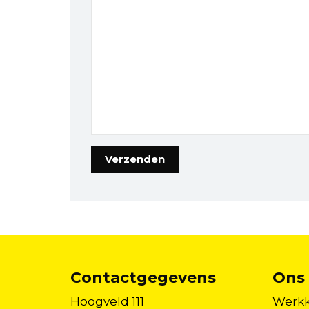
Contactgegevens
Ons 
Hoogveld 111
Werkk