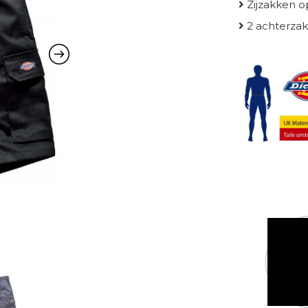
Zijzakken o
2 achterzak
Kleur