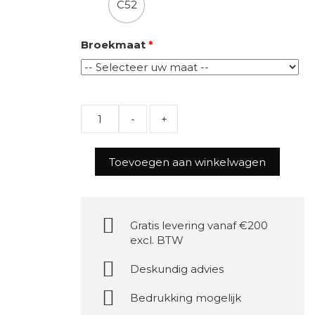
C52
Broekmaat
*
Quantity
Toevoegen aan winkelwagen
Gratis levering vanaf €200
excl. BTW
Deskundig advies
Bedrukking mogelijk