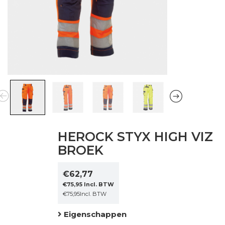
HEROCK STYX HIGH VIZ
BROEK
€
62,77
€
75,95
Incl. BTW
€
75,95
Incl. BTW
Eigenschappen