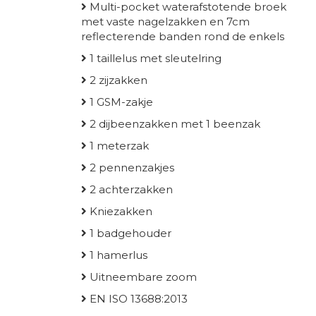
Multi-pocket waterafstotende broek
met vaste nagelzakken en 7cm
reflecterende banden rond de enkels
1 taillelus met sleutelring
2 zijzakken
1 GSM-zakje
2 dijbeenzakken met 1 beenzak
1 meterzak
2 pennenzakjes
2 achterzakken
Kniezakken
1 badgehouder
1 hamerlus
Uitneembare zoom
EN ISO 13688:2013