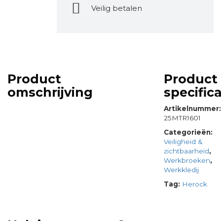
Veilig betalen
Product
Product
omschrijving
specifica
Artikelnummer
25MTR1601
Categorieën:
Veiligheid &
zichtbaarheid
,
Werkbroeken
,
Werkkledij
Tag:
Herock