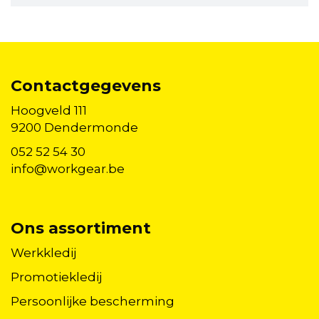
Contactgegevens
Hoogveld 111
9200 Dendermonde
052 52 54 30
info@workgear.be
Ons assortiment
Werkkledij
Promotiekledij
Persoonlijke bescherming