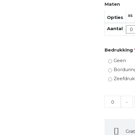
Maten
XS
Opties
Aantal
Bedrukking
Geen
Bordurin
Zeefdruk
Quantity
Grat