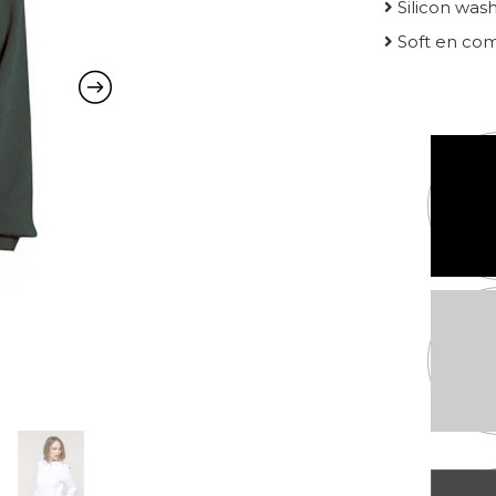
Silicon was
Soft en com
Kleur