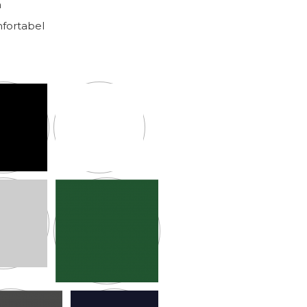
h
fortabel