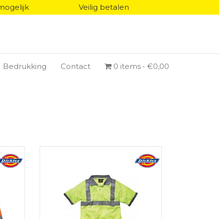
mogelijk
Veilig betalen
Bedrukking
Contact
0 items
€0,00