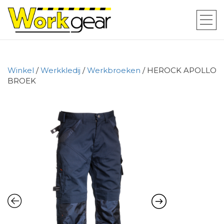
Winkel
/
Werkkledij
/
Werkbroeken
/ HEROCK APOLLO
BROEK