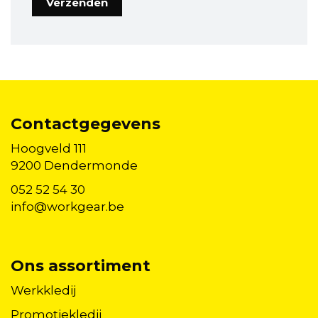
Contactgegevens
Hoogveld 111
9200 Dendermonde
052 52 54 30
info@workgear.be
Ons assortiment
Werkkledij
Promotiekledij