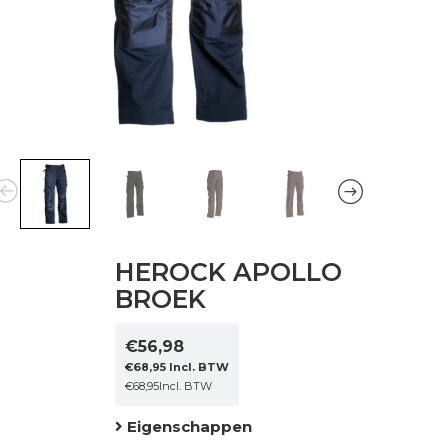
HEROCK APOLLO
BROEK
€
56,98
€
68,95
Incl. BTW
€
68,95
Incl. BTW
Eigenschappen