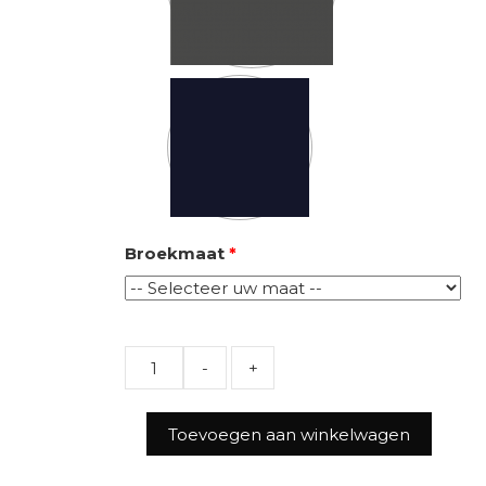
Broekmaat
*
Quantity
Toevoegen aan winkelwagen