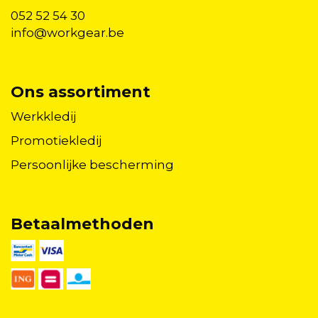
052 52 54 30
info@workgear.be
Ons assortiment
Werkkledij
Promotiekledij
Persoonlijke bescherming
Betaalmethoden