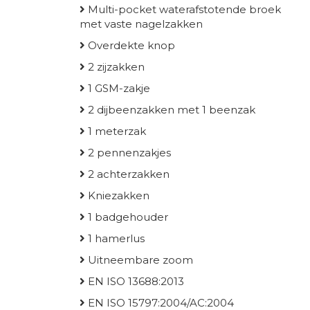
Multi-pocket waterafstotende broek
met vaste nagelzakken
Overdekte knop
2 zijzakken
1 GSM-zakje
2 dijbeenzakken met 1 beenzak
1 meterzak
2 pennenzakjes
2 achterzakken
Kniezakken
1 badgehouder
1 hamerlus
Uitneembare zoom
EN ISO 13688:2013
EN ISO 15797:2004/AC:2004