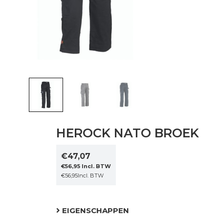
HEROCK NATO BROEK
€
47,07
€
56,95
Incl. BTW
€
56,95
Incl. BTW
EIGENSCHAPPEN