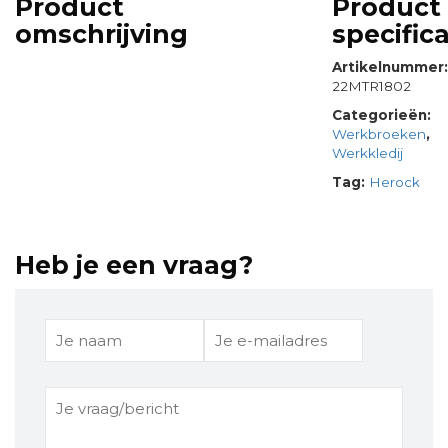
Product
Product
omschrijving
specifica
Artikelnummer
22MTR1802
Categorieën:
Werkbroeken
,
Werkkledij
Tag:
Herock
Heb je een vraag?