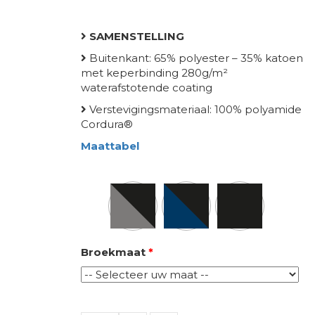
SAMENSTELLING
Buitenkant: 65% polyester – 35% katoen
met keperbinding 280g/m²
waterafstotende coating
Verstevigingsmateriaal: 100% polyamide
Cordura®
Maattabel
Kleur
Broekmaat
*
Quantity