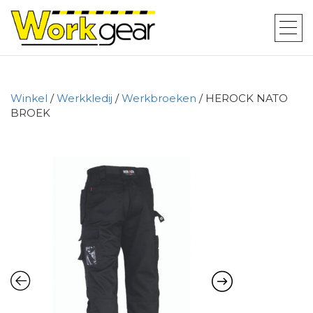
Winkel
/
Werkkledij
/
Werkbroeken
/ HEROCK NATO
BROEK