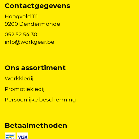
Contactgegevens
Hoogveld 111
9200 Dendermonde
052 52 54 30
info@workgear.be
Ons assortiment
Werkkledij
Promotiekledij
Persoonlijke bescherming
Betaalmethoden