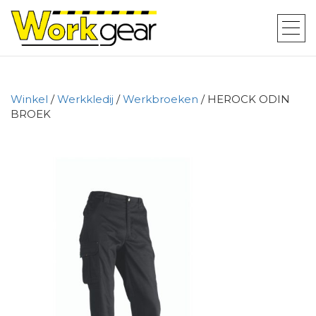
Winkel
/
Werkkledij
/
Werkbroeken
/ HEROCK ODIN
BROEK