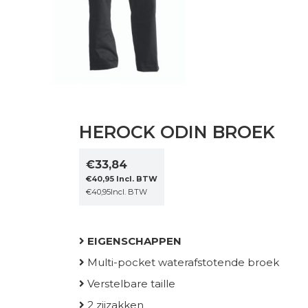
HEROCK ODIN BROEK
€
33,84
€
40,95
Incl. BTW
€
40,95
Incl. BTW
EIGENSCHAPPEN
Multi-pocket waterafstotende broek
Verstelbare taille
2 zijzakken