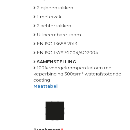
2 dijbeenzakken
1 meterzak
2 achterzakken
Uitneembare zoom
EN ISO 13688:2013
EN ISO 15797:2004/AC:2004
SAMENSTELLING
100% voorgekrompen katoen met
keperbinding 300g/m² waterafstotende
coating
Maattabel
Kleur
Broekmaat
*